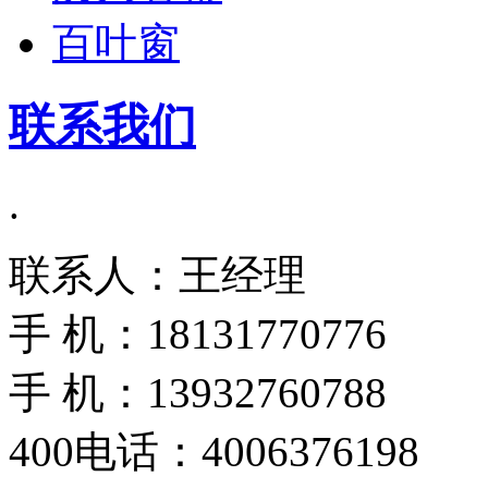
百叶窗
联系我们
.
联系人：王经理
手 机：18131770776
手 机：13932760788
400电话：4006376198