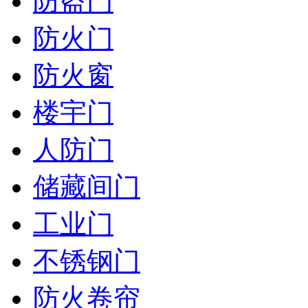
防盗门
防火门
防火窗
楼宇门
人防门
储藏间门
工业门
不锈钢门
防火卷帘