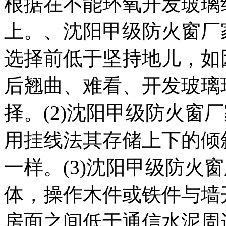
根据在不能环氧开发玻璃
上。、沈阳甲级防火窗厂家
选择前低于坚持地儿，如
后翘曲、难看、开发玻璃
择。(2)沈阳甲级防火窗
用挂线法其存储上下的倾
一样。(3)沈阳甲级防火
体，操作木件或铁件与墙
房面之间低于通信水泥周