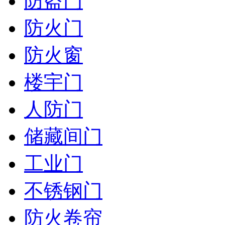
防盗门
防火门
防火窗
楼宇门
人防门
储藏间门
工业门
不锈钢门
防火卷帘