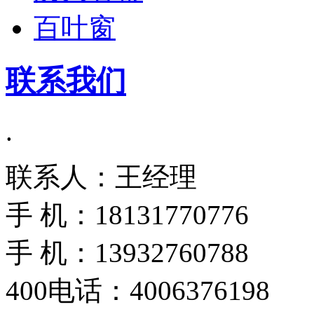
百叶窗
联系我们
.
联系人：王经理
手 机：18131770776
手 机：13932760788
400电话：4006376198